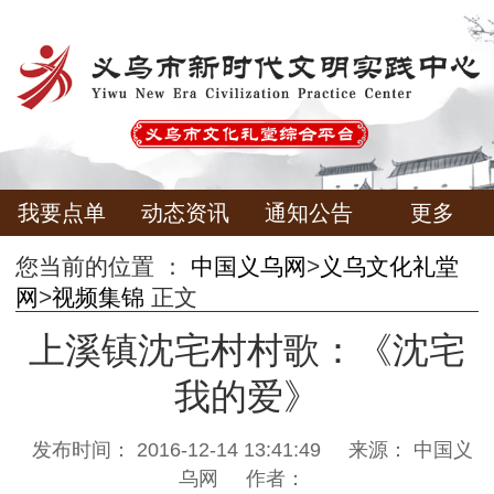
我要点单
动态资讯
通知公告
更多
您当前的位置 ：
中国义乌网
>
义乌文化礼堂
网
>
视频集锦
正文
上溪镇沈宅村村歌：《沈宅
我的爱》
发布时间：
2016-12-14 13:41:49
来源：
中国义
乌网
作者：