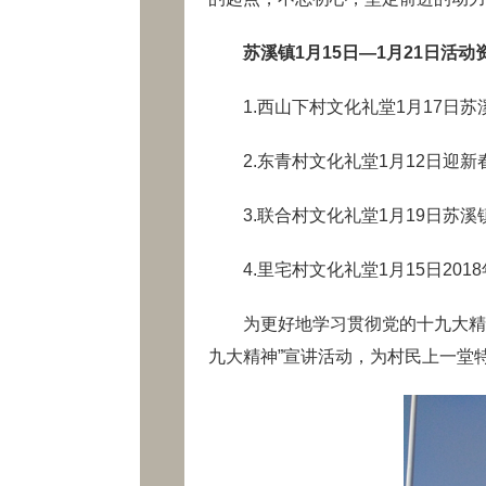
苏溪镇1月15日—1月21日活动
1.西山下村文化礼堂1月17日苏溪
2.东青村文化礼堂1月12日迎新春
3.联合村文化礼堂1月19日苏溪镇
4.里宅村文化礼堂1月15日201
为更好地学习贯彻党的十九大精神
九大精神”宣讲活动，为村民上一堂