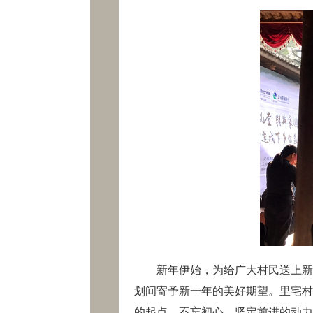
新年伊始，为给广大村民送上新春
划间寄予新一年的美好期望。里宅村
的起点，不忘初心，坚定前进的动力