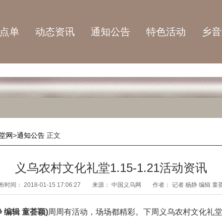
点单
动态资讯
通知公告
特色活动
乡音
堂网
>
通知公告
正文
义乌农村文化礼堂1.15-1.21活动资讯
布时间：
2018-01-15 17:06:27
来源：
中国义乌网
作者：
记者 杨静 编辑 童
 编辑 童荟颖)
周周有活动，场场都精彩。下周义乌农村文化礼