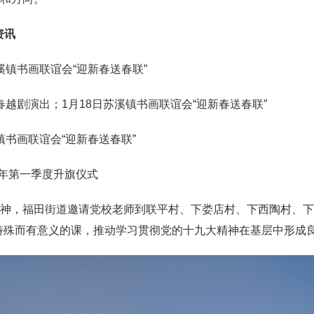
资讯
镇书画联谊会“迎新春送春联”
越剧演出；1月18日苏溪镇书画联谊会“迎新春送春联”
书画联谊会“迎新春送春联”
8年第一季度升旗仪式
，福田街道邀请党校老师到联平村、下娄店村、下西陶村、下兆
特殊而有意义的课，推动学习贯彻党的十九大精神在基层中形成