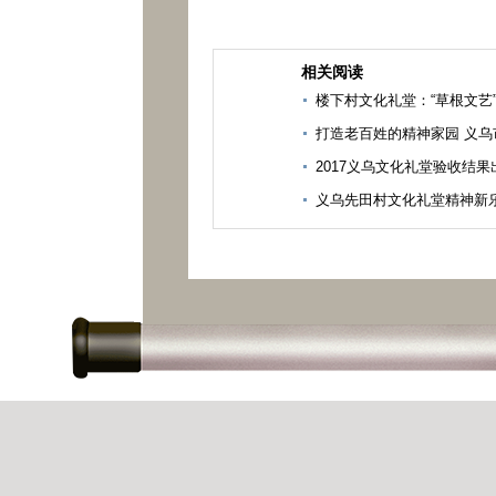
相关阅读
楼下村文化礼堂：“草根文艺
打造老百姓的精神家园 义
2017义乌文化礼堂验收结
义乌先田村文化礼堂精神新