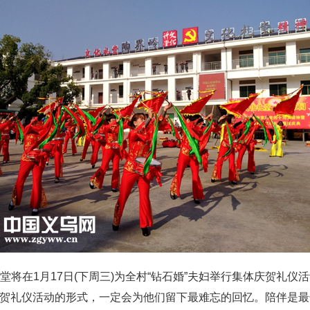
1月17日(下周三)为全村“钻石婚”夫妇举行集体庆贺礼仪活动
体庆贺礼仪活动的形式，一定会为他们留下最难忘的回忆。陪伴是