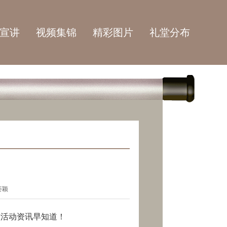
宣讲
视频集锦
精彩图片
礼堂分布
荟颖
堂活动资讯早知道！