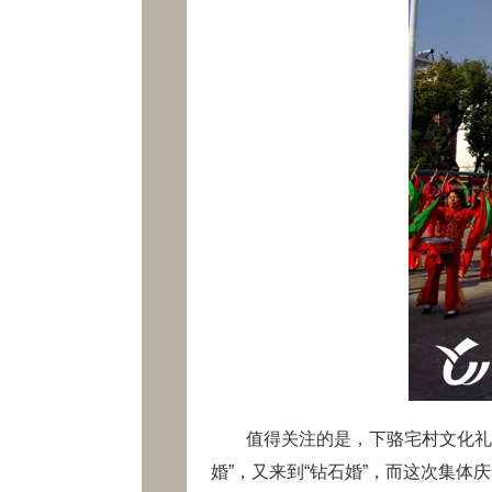
值得关注的是，下骆宅村文化礼堂将在
婚”，又来到“钻石婚”，而这次集