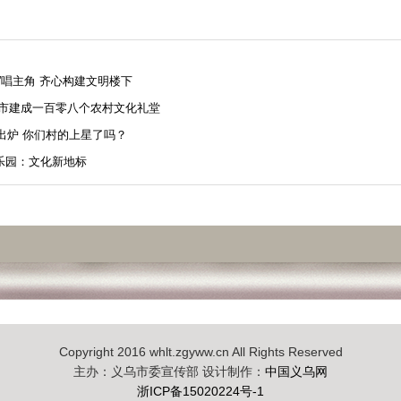
”唱主角 齐心构建文明楼下
乌市建成一百零八个农村文化礼堂
果出炉 你们村的上星了吗？
乐园：文化新地标
Copyright 2016 whlt.zgyww.cn All Rights Reserved
主办：义乌市委宣传部 设计制作：
中国义乌网
浙ICP备15020224号-1