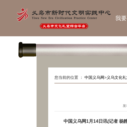
我要
您当前的位置 ：
中国义乌网
>
义乌文化礼
发
中国义乌网1月14日讯(记者 杨静