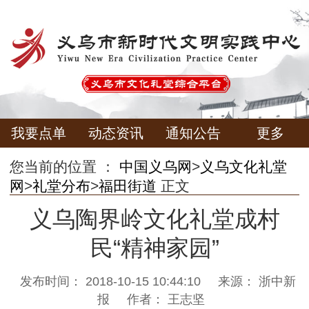
我要点单
动态资讯
通知公告
更多
您当前的位置 ：
中国义乌网
>
义乌文化礼堂
网
>
礼堂分布
>
福田街道
正文
义乌陶界岭文化礼堂成村
民“精神家园”
发布时间：
2018-10-15 10:44:10
来源：
浙中新
报
作者：
王志坚