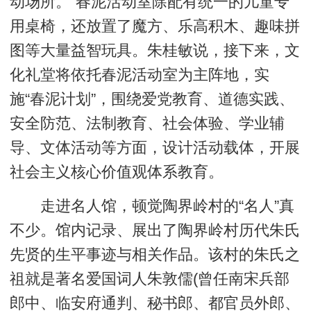
动场所。”春泥活动室除配有统一的儿童专
用桌椅，还放置了魔方、乐高积木、趣味拼
图等大量益智玩具。朱桂敏说，接下来，文
化礼堂将依托春泥活动室为主阵地，实
施“春泥计划”，围绕爱党教育、道德实践、
安全防范、法制教育、社会体验、学业辅
导、文体活动等方面，设计活动载体，开展
社会主义核心价值观体系教育。
走进名人馆，顿觉陶界岭村的“名人”真
不少。馆内记录、展出了陶界岭村历代朱氏
先贤的生平事迹与相关作品。该村的朱氏之
祖就是著名爱国词人朱敦儒(曾任南宋兵部
郎中、临安府通判、秘书郎、都官员外郎、