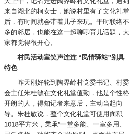
天上午，记者走进陶界岭村文化礼堂，遇到
来自湖北的柯女士，她说村里有了文化礼堂
后，有时间就会带着儿子来玩。平时联络不
多的邻居，也能在这一起聊聊育儿话题，大
家都觉得很开心。
村民活动室笑声连连 “民情驿站”别具
特色
昨天刚好轮到陶界岭村党委书记、村委
会主任朱桂敏在文化礼堂值勤，他是个性格
开朗的人，得知记者来意后，主动当起向
导。朱桂敏说，整个文化礼堂可使用面积
1018平方米，秉承“一堂多能、一室多用、