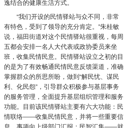
逸结合的健康生活方式。
“我们开设的民情驿站与众不同，非常
有特色，受到了领导的充分肯定。”朱桂敏
说，福田街道对这个民情驿站很重视，每周
五都会安排一名人大代表或政协委员来坐
班，收集民情民意。民情驿站设立之初的目
的是为了有效畅通民情民意反馈渠道，准确
掌握群众的所思所盼，做到“解民忧、谋民
利、化民怨”，引导群众积极参与基层事务
的服务管理，全面提升基层组织管理和服务
功能。目前该民情驿站主要有六大功能：民
情联络——收集民情民意，并将一些重要信
息、事项向上级部门汇报；民智汇集——就