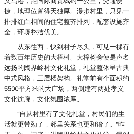
义乌港，距国际商贸城约一公里，交通便
捷，地理位置得天独厚。漫步村里，只见一
排排红白相间的住宅整齐排列，配套设施齐
全，环境整洁优美。
从东往西，快到村子尽头，可见一棵有
着数百年历史的大樟树。大樟树旁便是声名
远扬的陶界岭村文化礼堂，礼堂整体呈古典
中式风格，三层楼架构。礼堂前有个面积约
5500平方米的大广场，两侧建有两处孝义
文化连廊，文化氛围浓厚。
“自从村里有了文化礼堂，村民们的生
活就更带劲了，邻里关系也更和谐了。”昨