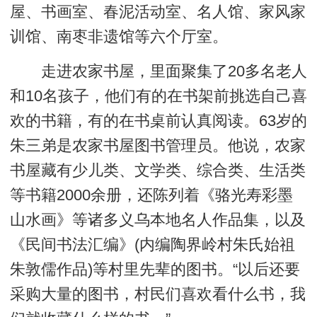
屋、书画室、春泥活动室、名人馆、家风家
训馆、南枣非遗馆等六个厅室。
走进农家书屋，里面聚集了20多名老人
和10名孩子，他们有的在书架前挑选自己喜
欢的书籍，有的在书桌前认真阅读。63岁的
朱三弟是农家书屋图书管理员。他说，农家
书屋藏有少儿类、文学类、综合类、生活类
等书籍2000余册，还陈列着《骆光寿彩墨
山水画》等诸多义乌本地名人作品集，以及
《民间书法汇编》(内编陶界岭村朱氏始祖
朱敦儒作品)等村里先辈的图书。“以后还要
采购大量的图书，村民们喜欢看什么书，我