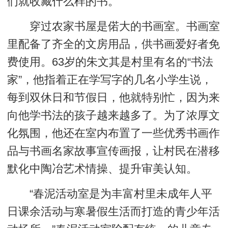
们就收藏什么样的书。”
穿过农家书屋是偌大的书画室。书画室
里配备了齐全的文房用品，供书画爱好者免
费使用。63岁的朱文其是村里有名的“书法
家”，他指着正在学写字的几名小学生说，
每到双休日和节假日，他就特别忙，因为来
向他学书法的孩子越来越多了。为了浓厚文
化氛围，他还在室内布置了一些优秀书画作
品与书画名家故事宣传画报，让村民在潜移
默化中陶冶艺术情操、提升审美认知。
“春泥活动室是为丰富村里未成年人平
日课余活动与寒暑假生活而打造的青少年活