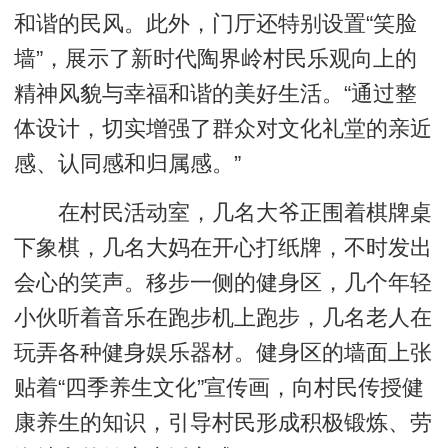
和谐的民风。此外，门厅还特别设置“笑脸
墙”，展示了新时代陶界岭村民乐观向上的
精神风貌与幸福和谐的美好生活。“通过整
体设计，切实增强了群众对文化礼堂的亲近
感、认同感和归属感。”
在村民活动室，几名大爷正围着棋牌桌
下象棋，几名大妈在开心打纸牌，不时发出
会心的笑声。移步一侧的健身区，几个年轻
小伙听着音乐在跑步机上跑步，几名老人在
玩弄各种健身娱乐器材。健身区的墙面上张
贴着“四季养生文化”宣传画，向村民传授健
康养生的知识，引导村民形成积极锻炼、劳