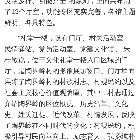
灵活多样、功能齐全”的原则，里面共布局
了13个厅室，功能专区充实完善，各馆主题
鲜明、各具特色。
“礼堂一楼，设有门厅、村民活动室、
民情驿站、党员活动室、党建文化馆。”朱
桂敏说，位于文化礼堂一楼入口区域的门
厅，是陶界岭村的形象展示窗口。门厅墙面
展陈了陶界岭村的村歌村志、村规民约以及
社会主义核心价值观牌匾。其中，村志通过
介绍陶界岭的区位概况、历史沿革、文化
史、姓氏迁徙、近代改革、村情发展，反映
了陶界岭在不同时代的变化；村规民约，积
极引导村民向善向上、励志育人，弘扬纯朴