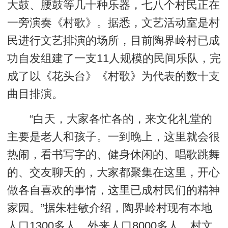
大鼓、腰鼓等几十种乐器，七八个村民正在
一旁演奏《村歌》。据悉，文艺活动室是村
民进行文艺排演的场所，目前陶界岭村已成
功自发组建了一支11人规模的民间乐队，完
成了以《花头台》《村歌》为代表的数十支
曲目排演。
“白天，大家各忙各的，来文化礼堂的
主要是老人和孩子。一到晚上，这里就会很
热闹，看书写字的、健身休闲的、唱歌跳舞
的、交友聊天的，大家都聚集在这里，开心
做各自喜欢的事情，这里已成村民们的精神
家园。”据朱桂敏介绍，陶界岭村现有本地
人口1300多人，外来人口8000多人。村文