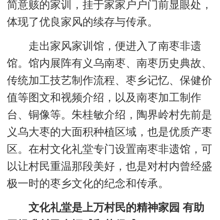
简意赅的家训，挂于家家户户门前显眼处，
体现了优良家风的续存与传承。
走出家风家训馆，便进入了南枣非遗
馆。馆内展阵有义乌南枣、南枣历史典故、
传统加工技艺制作流程、枣乡记忆、保健价
值等图文和视频介绍，以及南枣加工制作
台、铜像等。朱桂敏介绍，陶界岭村先前是
义乌大枣的大面积种植区域，也是优质产枣
区。在村文化礼堂专门设置南枣非遗馆，可
以让村民重温那段美好，也是对村内曾经盛
极一时的枣乡文化的纪念和传承。
文化礼堂是上万村民的精神家园 有助