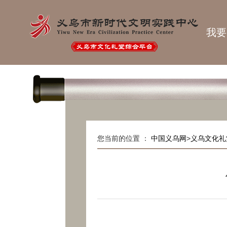
我要
您当前的位置 ：
中国义乌网
>
义乌文化礼