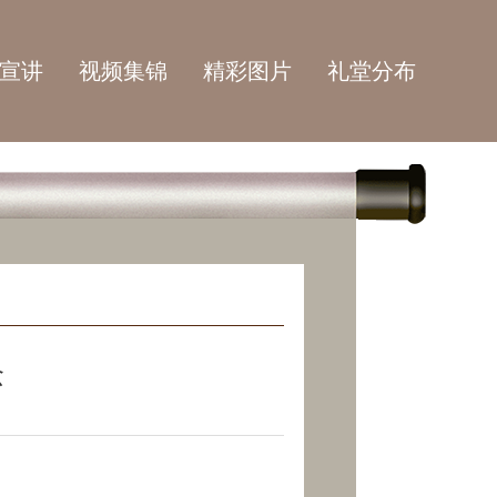
宣讲
视频集锦
精彩图片
礼堂分布
念