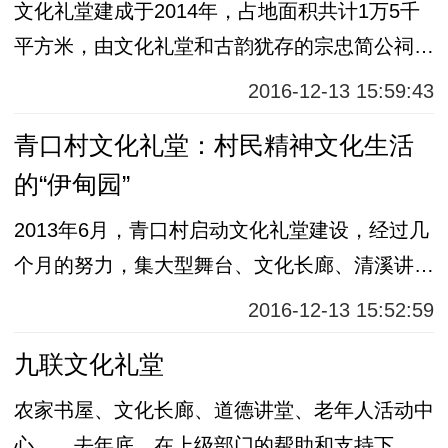
文化礼堂建成于2014年，占地面积共计1万5千
平方米，由文化礼堂和古韵犹存的宗忠简公祠组
成。
2016-12-13 15:59:43
青口村文化礼堂：村民精神文化生活
的“伊甸园”
2013年6月，青口村启动文化礼堂建设，经过几
个月的努力，集大型舞台、文化长廊、清溪讲
堂、农家书屋等场所为一体的文化大礼堂顺利建
2016-12-13 15:52:59
成。
九联文化礼堂
农家书屋、文化长廊、道德讲堂、老年人活动中
心……去年底，在上级部门的帮助和支持下，九