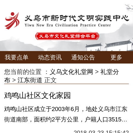
我要点单
动态资讯
通知公告
更多
您当前的位置 ：
义乌文化礼堂网
>
礼堂分
布
>
江东街道
正文
鸡鸣山社区文化家园
鸡鸣山社区成立于2003年6月，地处义乌市江东
街道南部，面积约2平方公里，户籍人口3515
人，外来人口约2.5万人，其中有28个少数民族
2018-03-23 15:15:42