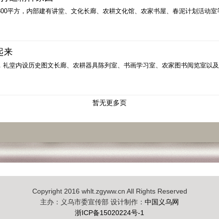
共300平方，内部建有讲堂、文化长廊、农耕文化馆、农家书屋、春泥计划活动室
起来
堂，礼堂内设历史图文长廊、农耕器具陈列室、书画学习室、农家图书阅览室以
暂无更多页
Copyright 2016 whlt.zgyww.cn All Rights Reserved
主办：义乌市委宣传部 设计制作：
中国义乌网
浙ICP备15020224号-1