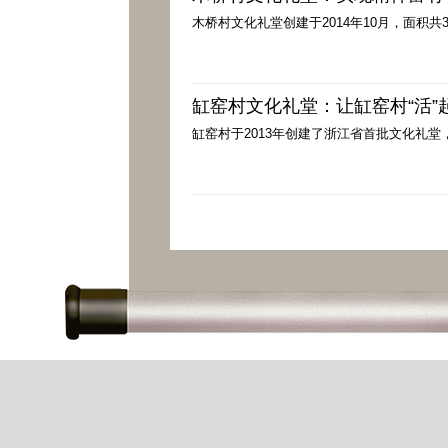
木桥村文化礼堂创建于2014年10月，面积
缸窑村文化礼堂：让缸窑村“活”
缸窑村于2013年创建了浙江省首批文化礼