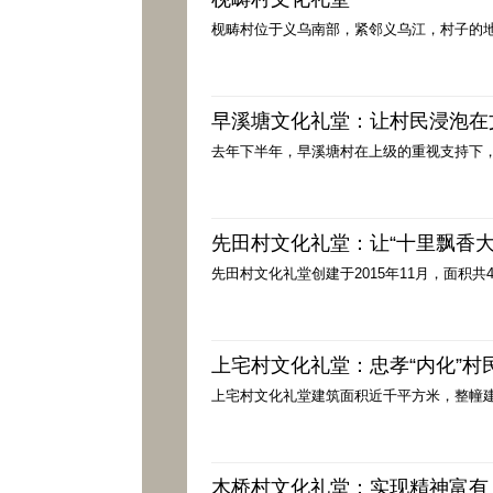
枧畴村位于义乌南部，紧邻义乌江，村子的地理
早溪塘文化礼堂：让村民浸泡在文
去年下半年，早溪塘村在上级的重视支持下，
先田村文化礼堂：让“十里飘香大
先田村文化礼堂创建于2015年11月，面积共
上宅村文化礼堂：忠孝“内化”村
上宅村文化礼堂建筑面积近千平方米，整幢建
木桥村文化礼堂：实现精神富有